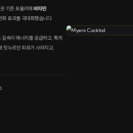
N은 기존 포뮬러에
비타민
 완화 효과를 극대화했습니다.
 세포 깊숙이 에너지를 공급하고, 특히
게 짓누르던 피로가 사라지고,
소