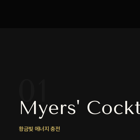
01
Myers' Cockt
황금빛 에너지 충전