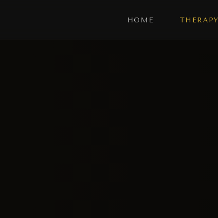
HOME
THERAP