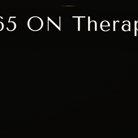
65 ON Thera