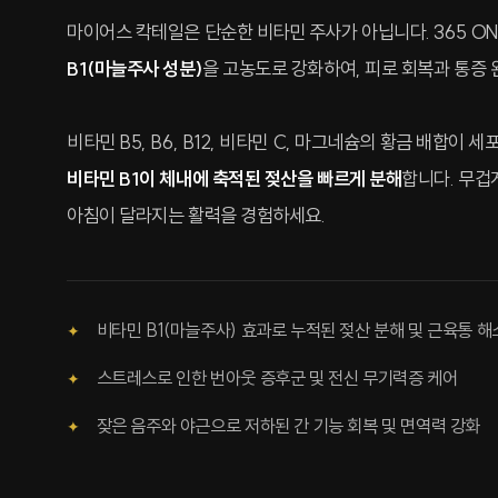
마이어스 칵테일은 단순한 비타민 주사가 아닙니다. 365 O
B1(마늘주사 성분)
을 고농도로 강화하여, 피로 회복과 통증
비타민 B5, B6, B12, 비타민 C, 마그네슘의 황금 배합이
비타민 B1이 체내에 축적된 젖산을 빠르게 분해
합니다. 무겁
아침이 달라지는 활력을 경험하세요.
비타민 B1(마늘주사) 효과로 누적된 젖산 분해 및 근육통 해
스트레스로 인한 번아웃 증후군 및 전신 무기력증 케어
잦은 음주와 야근으로 저하된 간 기능 회복 및 면역력 강화